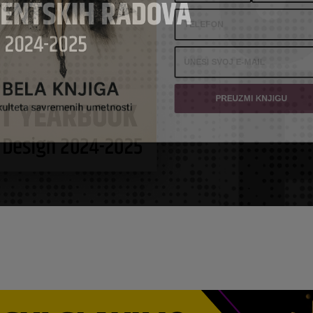
PREUZMI KNJIGU