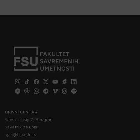
UPISNI CENTAR
Savski nasip 7, Beograd
Savetnik za upis:
upis@fsu.edu.rs