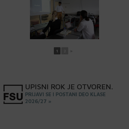
1
2
►
UPISNI
ROK
JE OTVOREN
.
PRIJAVI SE I POSTANI DEO KLASE
2026/27 »