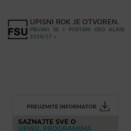
UPISNI
ROK
JE OTVOREN
.
PRIJAVI SE I POSTANI DEO KLASE
2026/27 »