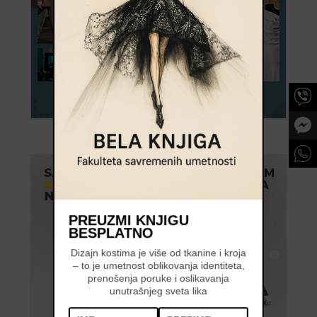
PREUZMI KNJIGU
BESPLATNO
Dizajn kostima je više od tkanine i kroja
– to je umetnost oblikovanja identiteta,
prenošenja poruke i oslikavanja
unutrašnjeg sveta lika