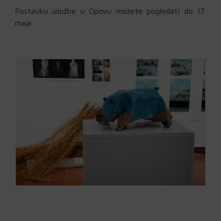
Postavku izložbe u Opovu možete pogledati do 17.
maja.