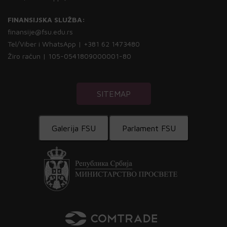
FINANSIJSKA SLUŽBA:
finansije@fsu.edu.rs
Tel/Viber i WhatsApp | +381 62 1473480
Žiro račun | 105-0541809000001-80
SITEMAP
Galerija FSU
Parlament FSU