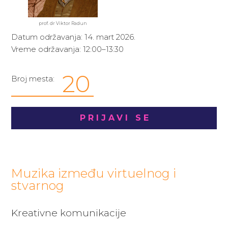
prof. dr Viktor Radun
Datum održavanja: 14. mart 2026.
Vreme održavanja: 12:00–13:30
20
Broj mesta:
PRIJAVI SE
Muzika između virtuelnog i
stvarnog
Kreativne komunikacije