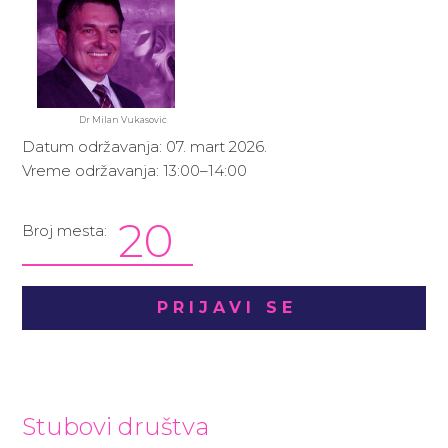
Dr Milan Vukasovic
Datum održavanja: 07. mart 2026.
Vreme održavanja: 13:00–14:00
20
Broj mesta:
PRIJAVI SE
Stubovi društva