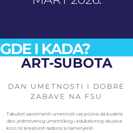
GDE I KADA?
ART-SUBOTA
DAN UMETNOSTI I DOBRE
ZABAVE NA FSU
Fakultet savremenih umetnosti vas poziva da budete
deo jedinstvenog umetničkog i edukativnog iskustva
kroz niz kreativnih radionica namenjenih