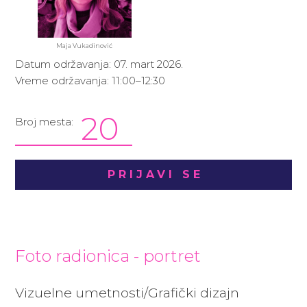
Maja Vukadinović
Datum održavanja: 07. mart 2026.
Vreme održavanja: 11:00–12:30
20
Broj mesta:
PRIJAVI SE
Foto radionica - portret
Vizuelne umetnosti/Grafički dizajn