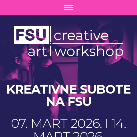
KREATIVNE SUBOTE
NA FSU
07. MART 2026. I 14.
MART 2026.