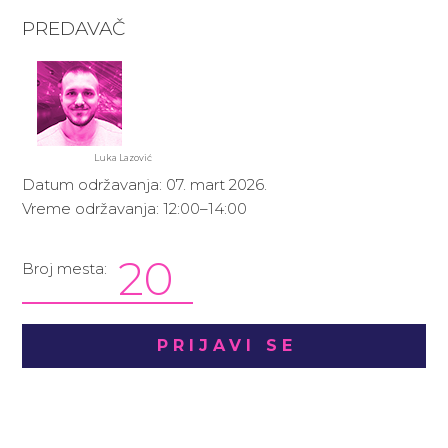
PREDAVAČ
Luka Lazović
Datum održavanja: 07. mart 2026.
Vreme održavanja: 12:00–14:00
20
Broj mesta:
PRIJAVI SE