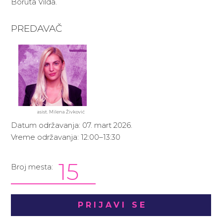
Boruta Vilda.
PREDAVAČ
asist. Milena Živković
Datum održavanja: 07. mart 2026.
Vreme održavanja: 12:00–13:30
15
Broj mesta:
PRIJAVI SE