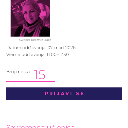
Svetlana Knežević Lukić
Datum održavanja: 07. mart 2026.
Vreme održavanja: 11:00–12:30
15
Broj mesta:
PRIJAVI SE
Savremena učionica