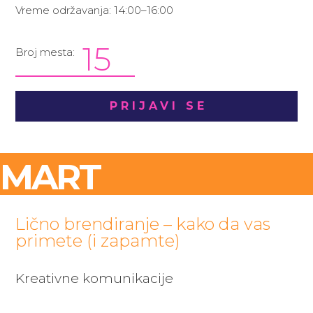
Vreme održavanja: 14:00–16:00
15
Broj mesta:
PRIJAVI SE
MART
Lično brendiranje – kako da vas
primete (i zapamte)
Kreativne komunikacije