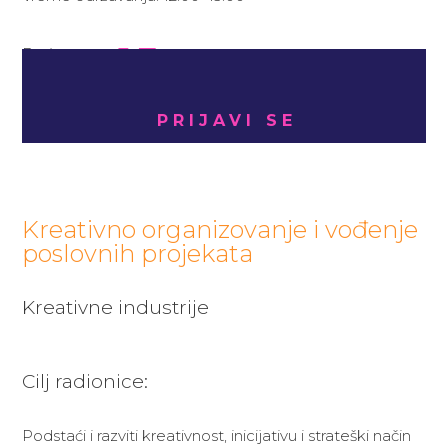
15
Broj mesta:
PRIJAVI SE
Kreativno organizovanje i vođenje
poslovnih projekata
Kreativne industrije
Cilj radionice:
Podstaći i razviti kreativnost, inicijativu i strateški način