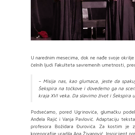
U narednim mesecima, dok ne nađe svoje okrilje u
čelnih ljudi Fakulteta savremenih umetnosti, pre
– Misija nas, kao glumaca, jeste da spaku
Šekspira na točkove i dovedemo ga na scene
kraja XVI veka. Da slavimo život i Šekspira 
Podsećamo, pored Ugrinovića, glumačku podelu 
Anđela Rajić i Vanja Pavlović. Adaptaciju tekst
profesora Božidara Đurovića. Za kostim je z
koreografije uradila Ana Živanović. Inspicijent 