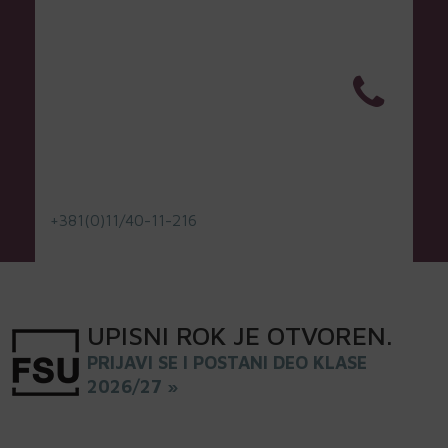
+381(0)11/40-11-216
UPISNI
ROK
JE OTVOREN
.
PRIJAVI SE I POSTANI DEO KLASE
2026/27 »