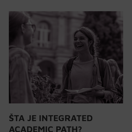
ŠTA JE INTEGRATED
ACADEMIC PATH?