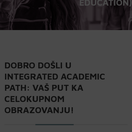
EDUCATION)
DOBRO DOŠLI U
INTEGRATED ACADEMIC
PATH: VAŠ PUT KA
CELOKUPNOM
OBRAZOVANJU!