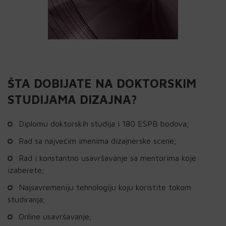
ŠTA DOBIJATE NA DOKTORSKIM
STUDIJAMA DIZAJNA?
Diplomu doktorskih studija i 180 ESPB bodova;
Rad sa najvećim imenima dizajnerske scene;
Rad i konstantno usavršavanje sa mentorima koje
izaberete;
Najsavremeniju tehnologiju koju koristite tokom
studiranja;
Online usavršavanje;