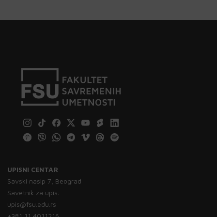
UPISNI CENTAR
Savski nasip 7, Beograd
Savetnik za upis:
upis@fsu.edu.rs
+381 11 4011216