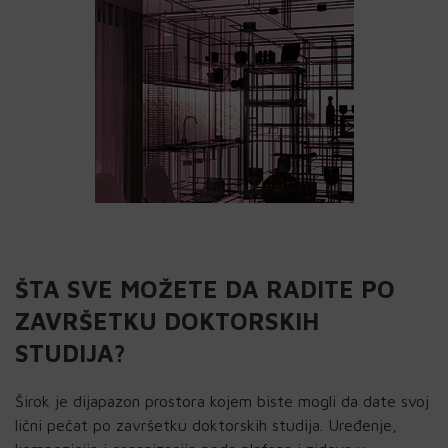
ŠTA SVE MOŽETE DA RADITE PO
ZAVRŠETKU DOKTORSKIH
STUDIJA?
Širok je dijapazon prostora kojem biste mogli da date svoj
lični pečat po završetku doktorskih studija. Uređenje,