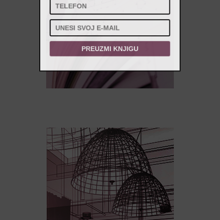
PREUZMI KNJIGU