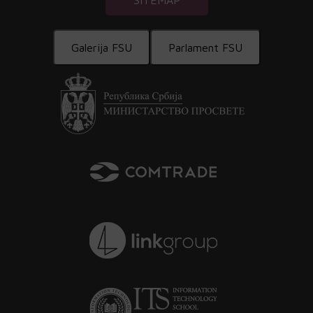
SITEMAP
Galerija FSU
Parlament FSU