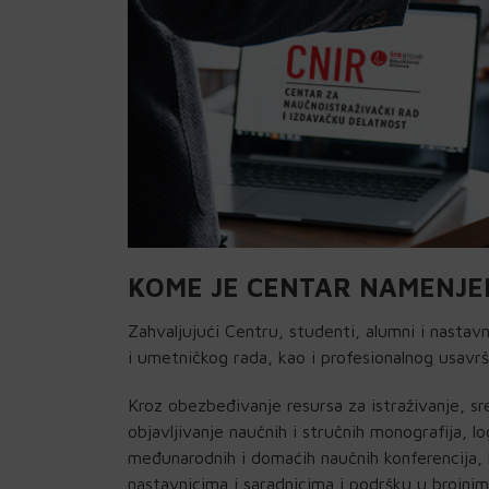
KOME JE CENTAR NAMENJE
Zahvaljujući Centru, studenti, alumni i nastav
i umetničkog rada, kao i profesionalnog usavrš
Kroz obezbeđivanje resursa za istraživanje, s
objavljivanje naučnih i stručnih monografija, l
međunarodnih i domaćih naučnih konferencija, k
nastavnicima i saradnicima i podršku u brojni