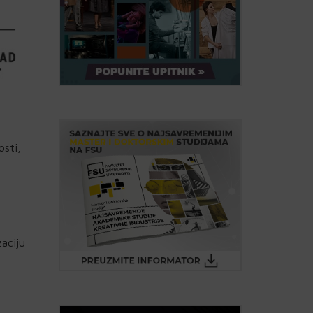
osti,
zaciju