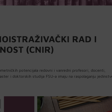
OISTRAŽIVAČKI RAD I
NOST (CNIR)
metničkih potencijala redovni i vanredni profesori, docenti,
master i doktorskih studija FSU-a imaju na raspolaganju jedinstv