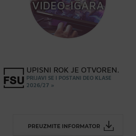
UPISNI
ROK
JE OTVOREN
.
PRIJAVI SE I POSTANI DEO KLASE
2026/27 »