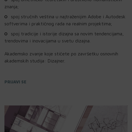
znanja;
spoj stručnih veština u najtraženijim Adobe i Autodesk
softverima i praktičnog rada na realnim projektima;
spoj tradicije i istorije dizajna sa novim tendencijama,
trendovima i inovacijama u svetu dizajna.
Akademsko zvanje koje stičete po završetku osnovnih
akademskih studija: Dizajner.
PRIJAVI SE