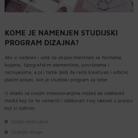
KOME JE NAMENJEN STUDIJSKI
PROGRAM DIZAJNA?
Ako si nadaren i voliš da eksperimentišeš sa formama,
bojama, tipografskim elementima, površinama i
rastojanjima, a pri tome želiš da radiš kreativan i odlično
plaćen posao, ovo je studijski program za tebe.
U skladu sa svojim interesovanjima možeš da odabereš
modul koji će te usmeriti i oblikovati tvoj talenat u pravcu
koji si izabrao.
Dizajn enterijera
Grafički dizajn