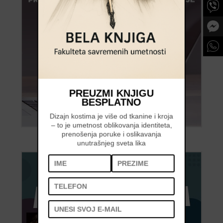
PREUZMI KNJIGU
BESPLATNO
Dizajn kostima je više od tkanine i kroja
– to je umetnost oblikovanja identiteta,
prenošenja poruke i oslikavanja
unutrašnjeg sveta lika