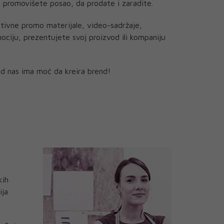
n, promovišete posao, da prodate i zaradite.
ativne promo materijale, video-sadržaje,
ociju, prezentujete svoj proizvod ili kompaniju
d nas ima moć da kreira brend!
kih
ija