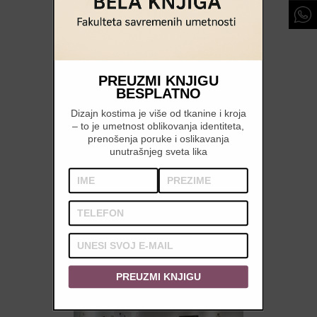
PREUZMI KNJIGU
BESPLATNO
Dizajn kostima je više od tkanine i kroja
– to je umetnost oblikovanja identiteta,
prenošenja poruke i oslikavanja
unutrašnjeg sveta lika
PREUZMI KNJIGU