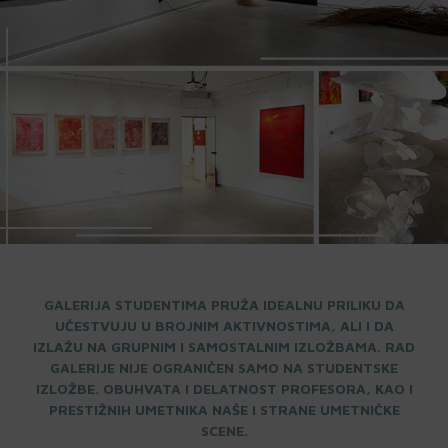
GALERIJA STUDENTIMA PRUŽA IDEALNU PRILIKU DA
UČESTVUJU U BROJNIM AKTIVNOSTIMA, ALI I DA
IZLAŽU NA GRUPNIM I SAMOSTALNIM IZLOŽBAMA. RAD
GALERIJE NIJE OGRANIČEN SAMO NA STUDENTSKE
IZLOŽBE. OBUHVATA I DELATNOST PROFESORA, KAO I
PRESTIŽNIH UMETNIKA NAŠE I STRANE UMETNIČKE
SCENE.