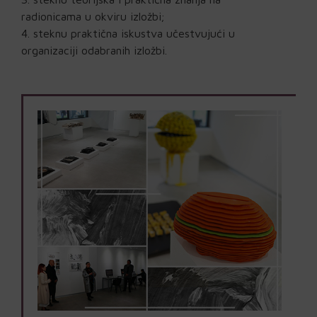
radionicama u okviru izložbi;
steknu praktična iskustva učestvujući u
organizaciji odabranih izložbi.