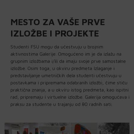
MESTO ZA VAŠE PRVE
IZLOŽBE I PROJEKTE
Studenti FSU mogu da učestvuju u brojnim
aktivnostima Galerije. Omogućeno im je da izlažu na
grupnim izložbama i/ili da imaju svoje prve samostalne
izložbe. Osim toga, u okviru predmeta Izlaganje i
predstavljanje umetničkih dela studenti učestvuju u
postavkama i pripremama odabranih izložbi, čime stiču
praktična znanja, a u okviru istog predmeta, kao ispitni
rad, pripremaju i virtuelne izložbe. Galerija omogućava i
praksu za studente u trajanju od 80 radnih sati.