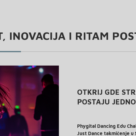
, INOVACIJA I RITAM PO
OTKRIJ GDE STR
POSTAJU JEDNO
Phygital Dancing Edu Cha
Just Dance takmičenje u S