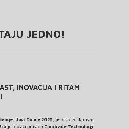
STAJU JEDNO!
AST, INOVACIJA I RITAM
!
llenge: Just Dance 2025, je
prvo edukativno
rbiji
i dolazi pravo u
Comtrade Technology