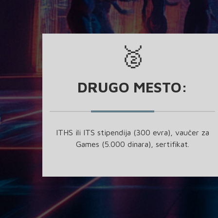
🥈
DRUGO MESTO:
ITHS ili ITS stipendija (300 evra), vaučer za
Games (5.000 dinara), sertifikat.