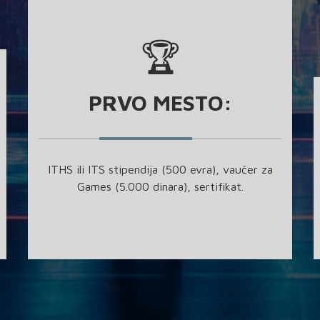
🏆
PRVO MESTO:
ITHS ili ITS stipendija (500 evra), vaučer za
Games (5.000 dinara), sertifikat.