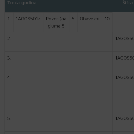
Treća godina
Šifra
1.
1AGOS501z
Pozorišna
5
Obavezni
10
gluma 5
2.
1AGOS5
3.
1AGOS5
4.
1AGOS5
5.
1AGOS5