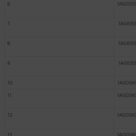
6.
1AGOS5
7.
1AGIS5
8.
1AGIS5
9.
1AGIS5
10.
1AGOS6
11.
1AGOS6
12.
1AGOS6
13.
1AGOS6