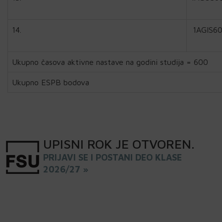
14.
1AGIS6
Ukupno časova aktivne nastave na godini studija = 600
Ukupno ESPB bodova
UPISNI
ROK
JE OTVOREN
.
PRIJAVI SE I POSTANI DEO KLASE
2026/27 »