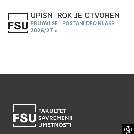
UPISNI
ROK
JE OTVOREN
.
PRIJAVI SE I POSTANI DEO KLASE
2026/27 »