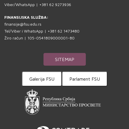
Viber/WhatsApp | +381 62 9273936
FINANSIJSKA SLUŽBA:
finansije@fsu.edu.rs
Tel/Viber i WhatsApp | +381 62 1473480
Žiro račun | 105-0541809000001-80
SITEMAP
Galerija FSU
Parlament FSU