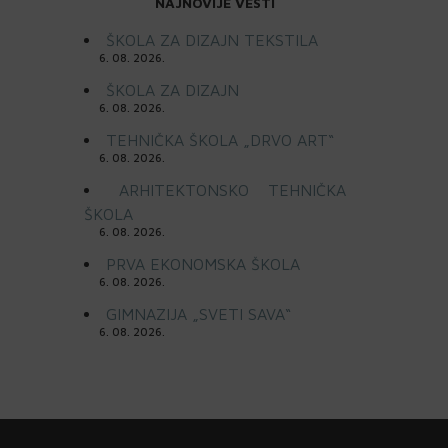
NAJNOVIJE VESTI
ŠKOLA ZA DIZAJN TEKSTILA
6. 08. 2026.
ŠKOLA ZA DIZAJN
6. 08. 2026.
TEHNIČKA ŠKOLA „DRVO ART“
6. 08. 2026.
ARHITEKTONSKO TEHNIČKA
ŠKOLA
6. 08. 2026.
PRVA EKONOMSKA ŠKOLA
6. 08. 2026.
GIMNAZIJA „SVETI SAVA“
6. 08. 2026.