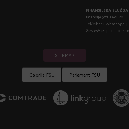
FINANSIJSKA SLUŽBA
finansije@fsu.edu.rs
Tel/Viber i WhatsApp 
Žiro račun | 105-054
SITEMAP
Galerija FSU
Parlament FSU