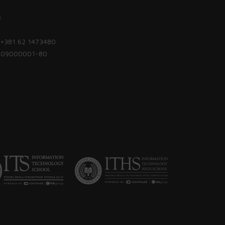
:
| +381 62 1473480
1809000001-80