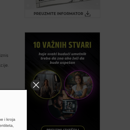
iznis
cije.
e i kroja
entiteta,