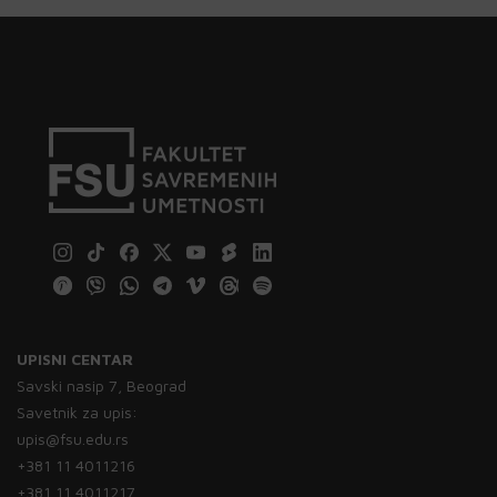
UPISNI CENTAR
Savski nasip 7, Beograd
Savetnik za upis:
upis@fsu.edu.rs
+381 11 4011216
+381 11 4011217