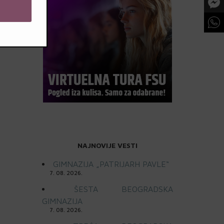
NAJNOVIJE VESTI
GIMNAZIJA „PATRIJARH PAVLE“
7. 08. 2026.
ŠESTA BEOGRADSKA
GIMNAZIJA
7. 08. 2026.