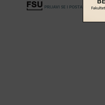
PRIJAVI SE I POSTANI DEO KL