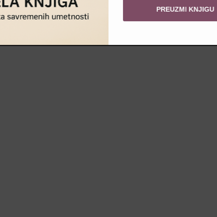
PREUZMI KNJIGU
ASE 2026/27 »