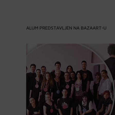
ALUM PREDSTAVLJEN NA BAZAART-U