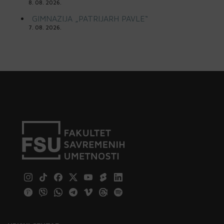
8. 08. 2026.
GIMNAZIJA „PATRIJARH PAVLE“
7. 08. 2026.