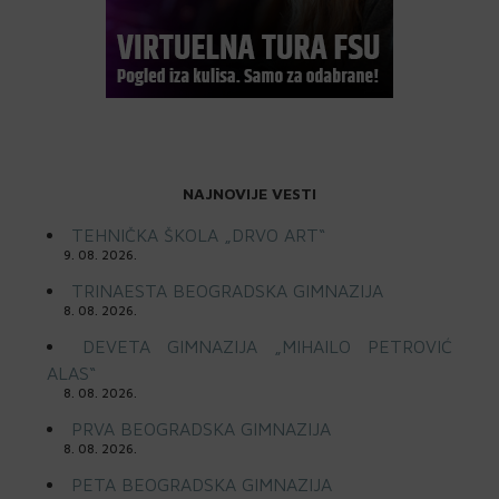
NAJNOVIJE VESTI
TEHNIČKA ŠKOLA „DRVO ART“
9. 08. 2026.
TRINAESTA BEOGRADSKA GIMNAZIJA
8. 08. 2026.
DEVETA GIMNAZIJA „MIHAILO PETROVIĆ
ALAS“
8. 08. 2026.
PRVA BEOGRADSKA GIMNAZIJA
8. 08. 2026.
PETA BEOGRADSKA GIMNAZIJA