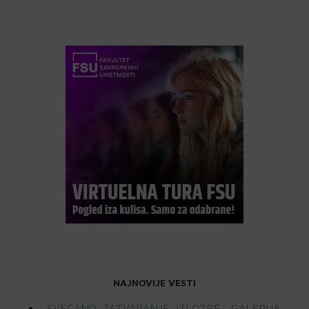
NAJNOVIJE VESTI
SVEČANO ZATVARANJE IZLOŽBE „GALERIJA