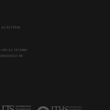
1 62 9273936
:
| +381 62 1473480
1809000001-80