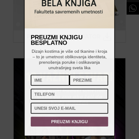
PREUZMI KNJIGU
BESPLATNO
Dizajn kostima je više od tkanine i kroja
– to je umetnost oblikovanja identiteta,
prenošenja poruke i oslikavanja
unutrašnjeg sveta lika
PREUZMI KNJIGU