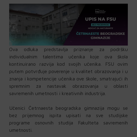
Ova odluka predstavlja priznanje za podršku
individualnim talentima učenika koje ova škola
kontinuirano razvija kod svojih učenika. FSU ovim
putem potvrđuje poverenje u kvalitet obrazovanja i u
znanja i kompetencije učenika ove škole, smatrajući ih
spremnim za nastavak obrazovanja u oblasti
savremenih umetnosti i kreativnih industrija.
Učenici Četrnaesta beogradska gimnazija mogu se
bez prijemnog ispita upisati na sve studijske
programe osnovnih studija Fakulteta savremenih
umetnosti.