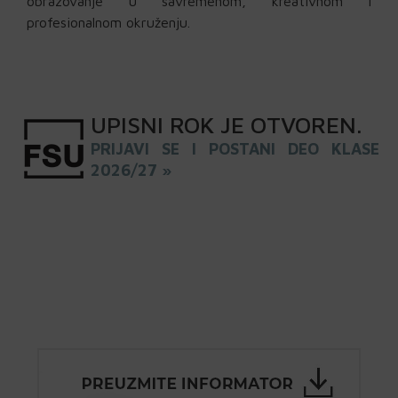
obrazovanje u savremenom, kreativnom i
profesionalnom okruženju.
UPISNI
ROK
JE OTVOREN
.
PRIJAVI SE I POSTANI DEO KLASE
2026/27 »