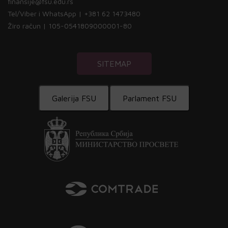
finansije@fsu.edu.rs
Tel/Viber i WhatsApp | +381 62 1473480
Žiro račun | 105-0541809000001-80
SITEMAP
Galerija FSU
Parlament FSU