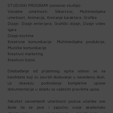
STUDIJSKI PROGRAMI (osnovne studije):
Vizuelne umetnosti: Slikarstvo, Multimedijalna
umetnost, Animacija, Kreiranje karaktera, Grafika
Dizajn: Dizajn enterijera, Grafički dizajn, Dizajn video
igara
Dizajn kostima
Kreativne komunikacije: Multimedijalna produkcija,
Muzičke komunikacije
Kreativni marketing
Kreativni biznis
Oslobađanje od prijemnog ispita odnosi se na
kandidate koji su završili školovanje u navedenoj školi,
uz obavezu podnošenja kompletne upisne
dokumentacije u skladu sa važećim pravilima upisa.
Fakultet savremenih umetnosti poziva učenike ove
škole da se jave i započnu svoje akademsko