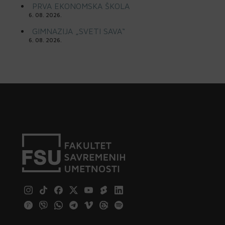
PRVA EKONOMSKA ŠKOLA
6. 08. 2026.
GIMNAZIJA „SVETI SAVA“
6. 08. 2026.