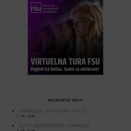
NAJNOVIJE VESTI
GIMNAZIJA „PATRIJARH PAVLE“
7. 08. 2026.
ŠESTA BEOGRADSKA GIMNAZIJA
7. 08. 2026.