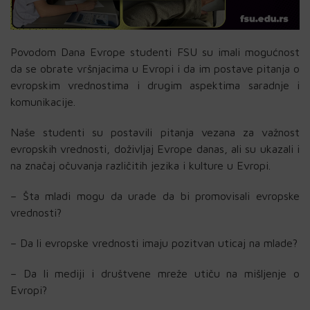
Povodom Dana Evrope studenti FSU su imali mogućnost
da se obrate vršnjacima u Evropi i da im postave pitanja o
evropskim vrednostima i drugim aspektima saradnje i
komunikacije.
Naše studenti su postavili pitanja vezana za važnost
evropskih vrednosti, doživljaj Evrope danas, ali su ukazali i
na značaj očuvanja različitih jezika i kulture u Evropi.
– Šta mladi mogu da urade da bi promovisali evropske
vrednosti?
– Da li evropske vrednosti imaju pozitvan uticaj na mlade?
– Da li mediji i društvene mreže utiču na mišljenje o
Evropi?