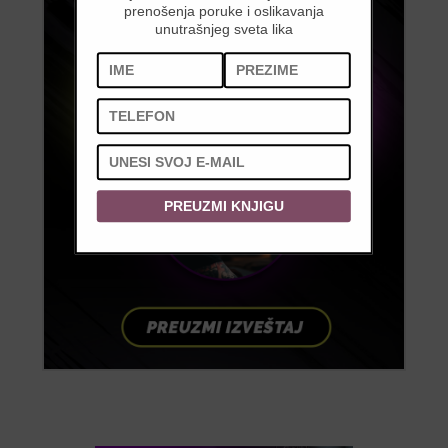
prenošenja poruke i oslikavanja
unutrašnjeg sveta lika
PREUZMI KNJIGU