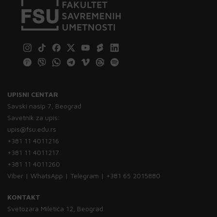
UPISNI CENTAR
Savski nasip 7, Beograd
Savetnik za upis:
upis@fsu.edu.rs
+381 11 4011216
+381 11 4011217
+381 11 4011260
Viber | WhatsApp | Telegram | +381 65 2015880
KONTAKT
Svetozara Miletića 12, Beograd