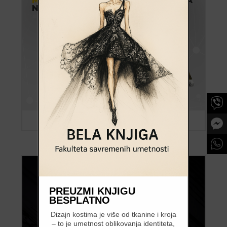
PREUZMI KNJIGU
BESPLATNO
Dizajn kostima je više od tkanine i kroja
– to je umetnost oblikovanja identiteta,