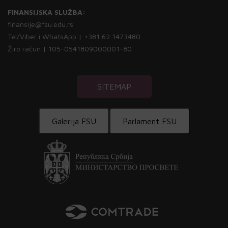
FINANSIJSKA SLUŽBA:
finansije@fsu.edu.rs
Tel/Viber i WhatsApp | +381 62 1473480
Žiro račun | 105-0541809000001-80
SITEMAP
Galerija FSU
Parlament FSU