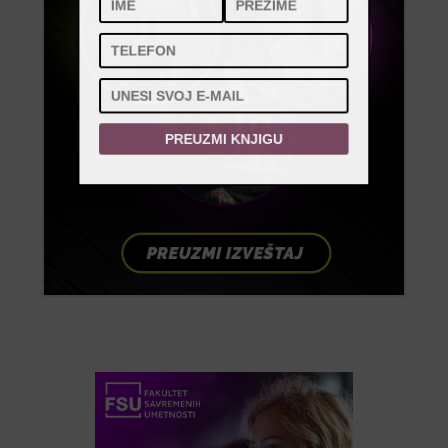
PREUZMI KNJIGU