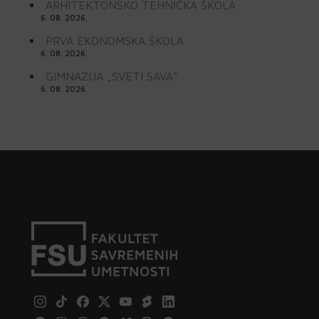
ARHITEKTONSKO TEHNIČKA ŠKOLA
6. 08. 2026.
PRVA EKONOMSKA ŠKOLA
6. 08. 2026.
GIMNAZIJA „SVETI SAVA“
6. 08. 2026.