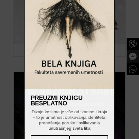
PREUZMI KNJIGU
BESPLATNO
Dizajn kostima je više od tkanine i kroja
– to je umetnost oblikovanja identiteta,
prenošenja poruke i oslikavanja
unutrašnjeg sveta lika