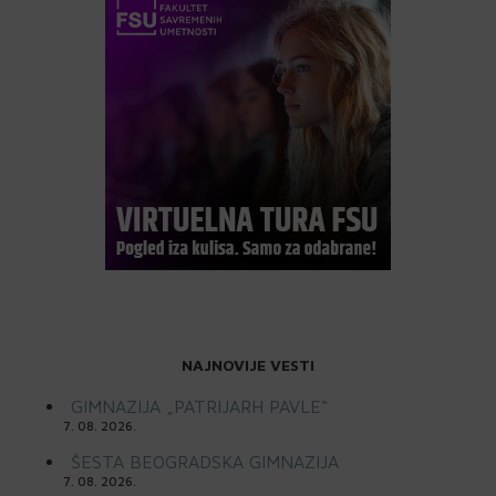
NAJNOVIJE VESTI
GIMNAZIJA „PATRIJARH PAVLE“
7. 08. 2026.
ŠESTA BEOGRADSKA GIMNAZIJA
7. 08. 2026.