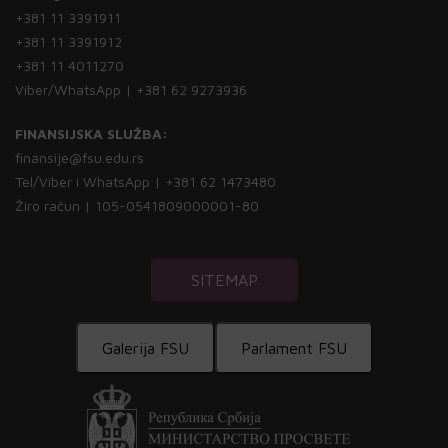
+381 11 3391911
+381 11 3391912
+381 11 4011270
Viber/WhatsApp | +381 62 9273936
FINANSIJSKA SLUŽBA:
finansije@fsu.edu.rs
Tel/Viber i WhatsApp | +381 62 1473480
Žiro račun | 105-0541809000001-80
SITEMAP
Galerija FSU
Parlament FSU