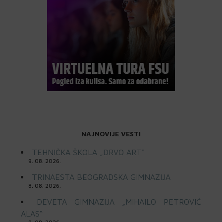
NAJNOVIJE VESTI
TEHNIČKA ŠKOLA „DRVO ART“
9. 08. 2026.
TRINAESTA BEOGRADSKA GIMNAZIJA
8. 08. 2026.
DEVETA GIMNAZIJA „MIHAILO PETROVIĆ
ALAS“