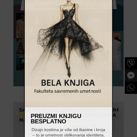
PREUZMI KNJIGU
BESPLATNO
Dizajn kostima je više od tkanine i kroja
– to je umetnost oblikovanja identiteta,