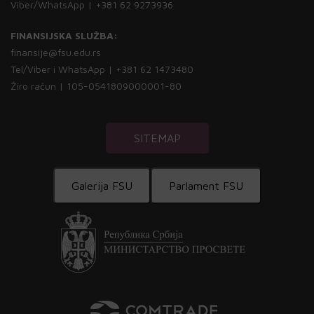
Viber/WhatsApp | +381 62 9273936
FINANSIJSKA SLUŽBA:
finansije@fsu.edu.rs
Tel/Viber i WhatsApp | +381 62 1473480
Žiro račun | 105-0541809000001-80
SITEMAP
Galerija FSU
Parlament FSU