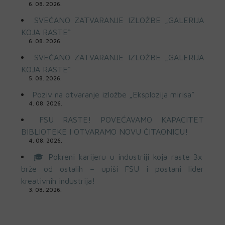
6. 08. 2026.
SVEČANO ZATVARANJE IZLOŽBE „GALERIJA
KOJA RASTE“
6. 08. 2026.
SVEČANO ZATVARANJE IZLOŽBE „GALERIJA
KOJA RASTE“
5. 08. 2026.
Poziv na otvaranje izložbe „Eksplozija mirisa”
4. 08. 2026.
FSU RASTE! POVEĆAVAMO KAPACITET
BIBLIOTEKE I OTVARAMO NOVU ČITAONICU!
4. 08. 2026.
🎓 Pokreni karijeru u industriji koja raste 3x
brže od ostalih – upiši FSU i postani lider
kreativnih industrija!
3. 08. 2026.