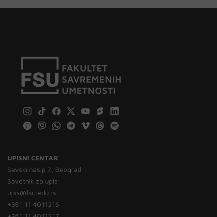
UPISNI CENTAR
Savski nasip 7, Beograd
Savetnik za upis:
upis@fsu.edu.rs
+381 11 4011216
+381 11 4011217