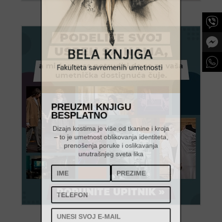
PREUZMI KNJIGU
BESPLATNO
Dizajn kostima je više od tkanine i kroja
– to je umetnost oblikovanja identiteta,
prenošenja poruke i oslikavanja
unutrašnjeg sveta lika