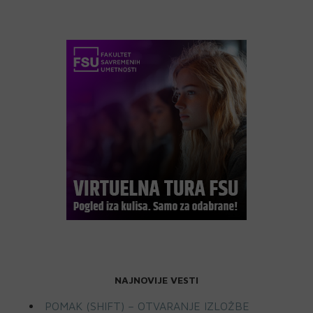
NAJNOVIJE VESTI
POMAK (SHIFT) – OTVARANJE IZLOŽBE