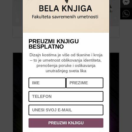
PREUZMI KNJIGU
BESPLATNO
Dizajn kostima je više od tkanine i kroja
– to je umetnost oblikovanja identiteta,
prenošenja poruke i oslikavanja
unutrašnjeg sveta lika
PREUZMI KNJIGU