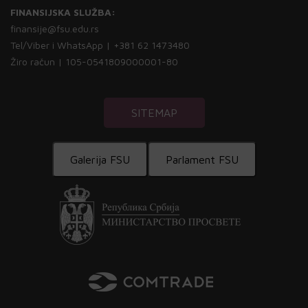
FINANSIJSKA SLUŽBA:
finansije@fsu.edu.rs
Tel/Viber i WhatsApp | +381 62 1473480
Žiro račun | 105-0541809000001-80
SITEMAP
Galerija FSU
Parlament FSU