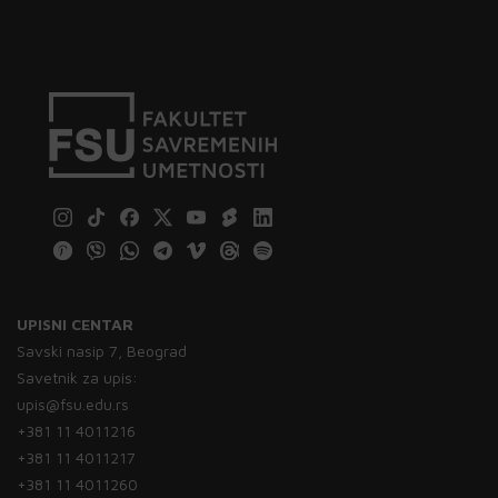
UPISNI CENTAR
Savski nasip 7, Beograd
Savetnik za upis:
upis@fsu.edu.rs
+381 11 4011216
+381 11 4011217
+381 11 4011260