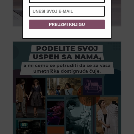
PREUZMI KNJIGU