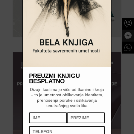
PREUZMI KNJIGU
BESPLATNO
Dizajn kostima je više od tkanine i kroja
– to je umetnost oblikovanja identiteta,
prenošenja poruke i oslikavanja
unutrašnjeg sveta lika