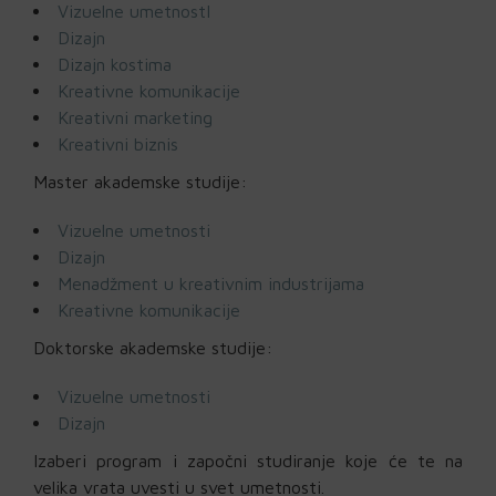
Vizuelne umetnostI
Dizajn
Dizajn kostima
Kreativne komunikacije
Kreativni marketing
Kreativni biznis
Master akademske studije:
Vizuelne umetnosti
Dizajn
Menadžment u kreativnim industrijama
Kreativne komunikacije
Doktorske akademske studije:
Vizuelne umetnosti
Dizajn
Izaberi program i započni studiranje koje će te na
velika vrata uvesti u svet umetnosti.