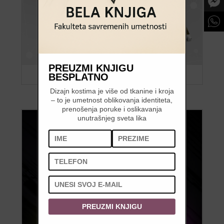
PREUZMI KNJIGU
BESPLATNO
Dizajn kostima je više od tkanine i kroja
– to je umetnost oblikovanja identiteta,
prenošenja poruke i oslikavanja
unutrašnjeg sveta lika
PREUZMI KNJIGU