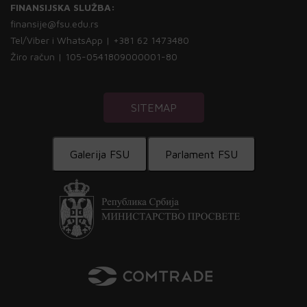
FINANSIJSKA SLUŽBA:
finansije@fsu.edu.rs
Tel/Viber i WhatsApp | +381 62 1473480
Žiro račun | 105-0541809000001-80
SITEMAP
Galerija FSU
Parlament FSU