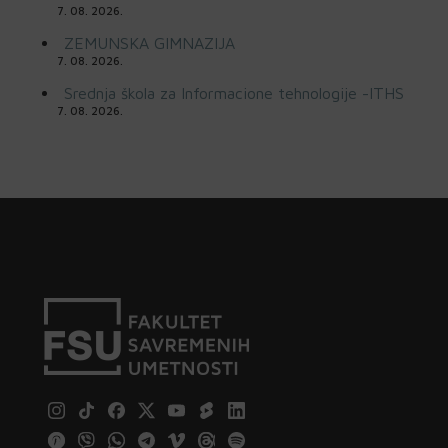
7. 08. 2026.
ZEMUNSKA GIMNAZIJA
7. 08. 2026.
Srednja škola za Informacione tehnologije -ITHS
7. 08. 2026.