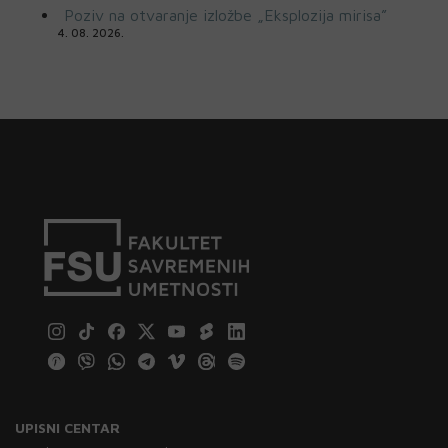
Poziv na otvaranje izložbe „Eksplozija mirisa”
4. 08. 2026.
UPISNI CENTAR