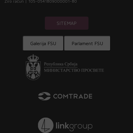
Žiro račun | 105-0541809000001-80
SITEMAP
Galerija FSU
Parlament FSU