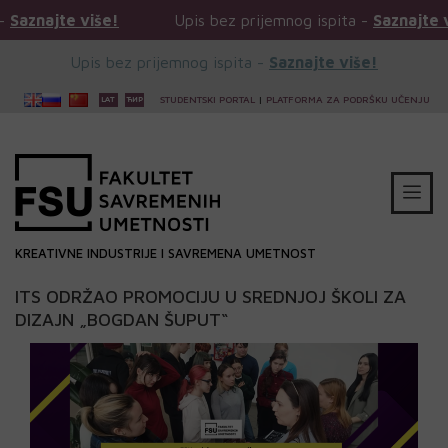
 više!
Upis bez prijemnog ispita -
Saznajte više!
Upis bez prijemnog ispita -
Saznajte više!
STUDENTSKI PORTAL
|
PLATFORMA ZA PODRŠKU UČENJU
KREATIVNE INDUSTRIJE I SAVREMENA UMETNOST
ITS ODRŽAO PROMOCIJU U SREDNJOJ ŠKOLI ZA
DIZAJN „BOGDAN ŠUPUT“