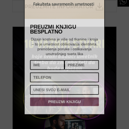
PREUZMI KNJIGU
BESPLATNO
Dizajn kostima je više od tkanine i kroja
– to je umetnost oblikovanja identiteta,
prenošenja poruke i oslikavanja
unutrašnjeg sveta lika
PREUZMI KNJIGU