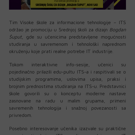
Tim Visoke škole za informacione tehnologije – ITS
održao je promociju u Srednjoj školi za dizajn
Bogdan
Šuput
, gde su učenicima predstavljene mogućnosti
studiranja u savremenom i tehnološki naprednom
okruženju koje prati realne potrebe IT industrije.
Tokom interaktivne info-sesije, učenici su
pojedinačno prilazili edu-pultu ITS-a i raspitivali se o
studijskim programima, uslovima upisa, praksi i
brojnim prednostima studiranja na ITS-u. Predstavnici
škole govorili su o konceptu moderne nastave
zasnovane na radu u malim grupama, primeni
savremenih tehnologija i snažnoj povezanosti sa
privredom.
Posebno interesovanje učenika izazvale su praktične