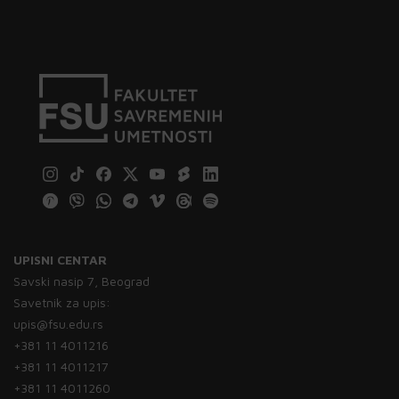
UPISNI CENTAR
Savski nasip 7, Beograd
Savetnik za upis:
upis@fsu.edu.rs
+381 11 4011216
+381 11 4011217
+381 11 4011260