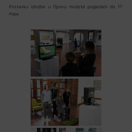
Postavku izložbe u Opovu možete pogledati do 17.
maja.