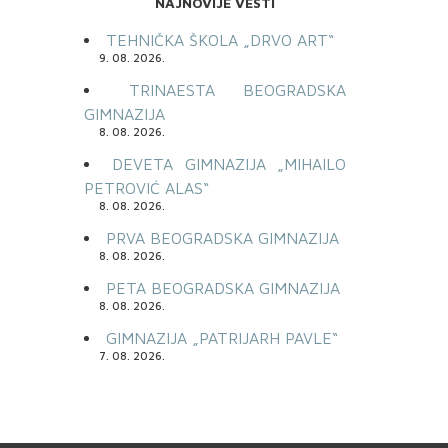
NAJNOVIJE VESTI
TEHNIČKA ŠKOLA „DRVO ART“
9. 08. 2026.
TRINAESTA BEOGRADSKA
GIMNAZIJA
8. 08. 2026.
DEVETA GIMNAZIJA „MIHAILO
PETROVIĆ ALAS“
8. 08. 2026.
PRVA BEOGRADSKA GIMNAZIJA
8. 08. 2026.
PETA BEOGRADSKA GIMNAZIJA
8. 08. 2026.
GIMNAZIJA „PATRIJARH PAVLE“
7. 08. 2026.