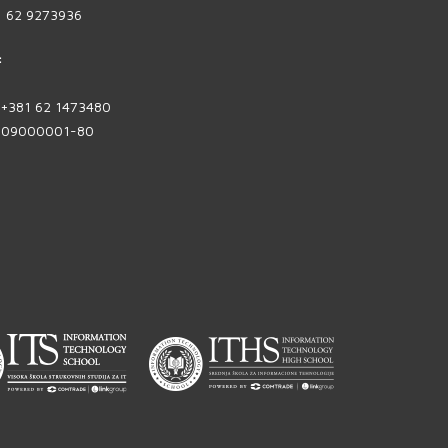
1 62 9273936
:
| +381 62 1473480
1809000001-80