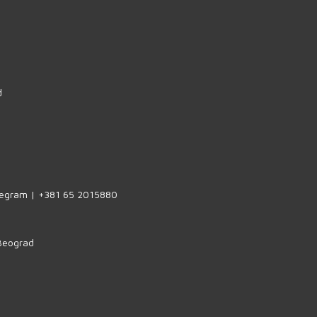
d
legram | +381 65 2015880
 Beograd