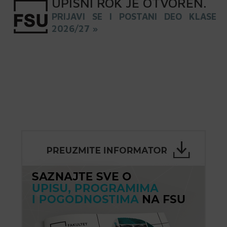
UPISNI
ROK
JE OTVOREN
.
PRIJAVI SE I POSTANI DEO KLASE
2026/27 »