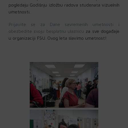
pogledaju Godišnju izložbu radova studenata vizuelnih
umetnosti.
Prijavite se za Dane savremenih umetnosti i
obezbedite svoju besplatnu ulaznicu
za sve događaje
u organizaciji FSU. Ovog leta slavimo umetnost!