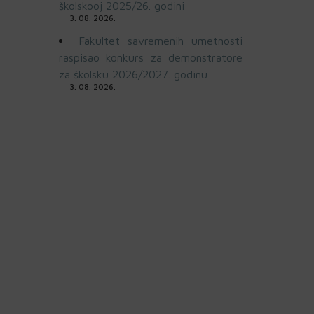
školskooj 2025/26. godini
3. 08. 2026.
Fakultet savremenih umetnosti
raspisao konkurs za demonstratore
za školsku 2026/2027. godinu
3. 08. 2026.