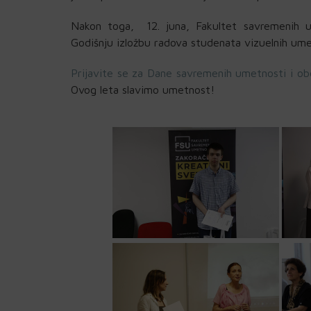
Nakon toga, 12. juna, Fakultet savremenih u
Godišnju izložbu radova studenata vizuelnih ume
Prijavite se za Dane savremenih umetnosti i ob
Ovog leta slavimo umetnost!