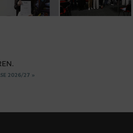
REN
.
ASE 2026/27 »