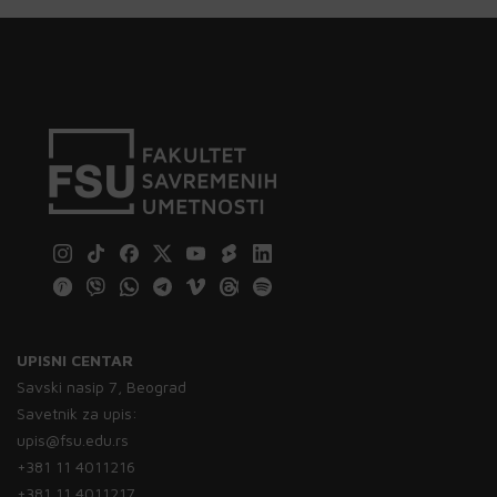
UPISNI CENTAR
Savski nasip 7, Beograd
Savetnik za upis:
upis@fsu.edu.rs
+381 11 4011216
+381 11 4011217