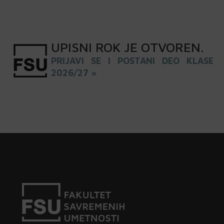
UPISNI
ROK
JE OTVOREN
.
PRIJAVI SE I POSTANI DEO KLASE
2026/27 »