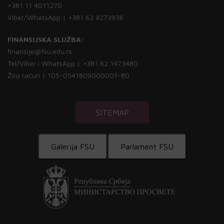
+381 11 4011270
Viber/WhatsApp | +381 62 9273936
FINANSIJSKA SLUŽBA:
finansije@fsu.edu.rs
Tel/Viber i WhatsApp | +381 62 1473480
Žiro račun | 105-0541809000001-80
SITEMAP
Galerija FSU
Parlament FSU