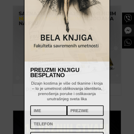
PREUZMI KNJIGU
BESPLATNO
Dizajn kostima je više od tkanine i kroja
– to je umetnost oblikovanja identiteta,
prenošenja poruke i oslikavanja
unutrašnjeg sveta lika