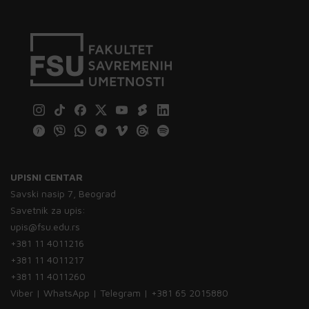
UPISNI CENTAR
Savski nasip 7, Beograd
Savetnik za upis:
upis@fsu.edu.rs
+381 11 4011216
+381 11 4011217
+381 11 4011260
Viber | WhatsApp | Telegram | +381 65 2015880