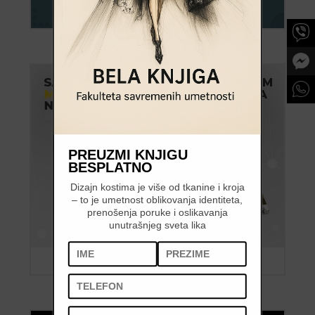
PREUZMI KNJIGU
BESPLATNO
Dizajn kostima je više od tkanine i kroja
– to je umetnost oblikovanja identiteta,
prenošenja poruke i oslikavanja
unutrašnjeg sveta lika