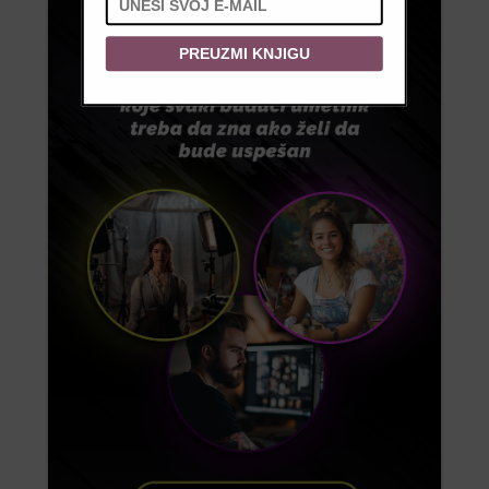
PREUZMI KNJIGU