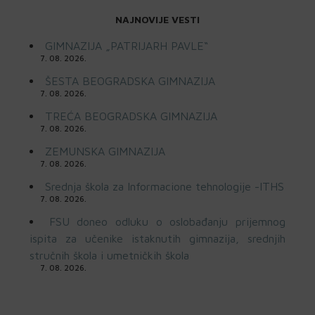
NAJNOVIJE VESTI
GIMNAZIJA „PATRIJARH PAVLE“
7. 08. 2026.
ŠESTA BEOGRADSKA GIMNAZIJA
7. 08. 2026.
TREĆA BEOGRADSKA GIMNAZIJA
7. 08. 2026.
ZEMUNSKA GIMNAZIJA
7. 08. 2026.
Srednja škola za Informacione tehnologije -ITHS
7. 08. 2026.
FSU doneo odluku o oslobađanju prijemnog
ispita za učenike istaknutih gimnazija, srednjih
stručnih škola i umetničkih škola
7. 08. 2026.