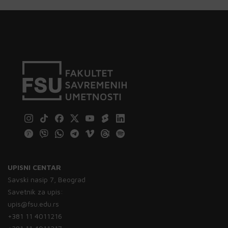
UPISNI CENTAR
Savski nasip 7, Beograd
Savetnik za upis:
upis@fsu.edu.rs
+381 11 4011216