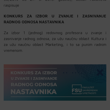
raspisuje
KONKURS ZA IZBOR U ZVANJE I ZASNIVANJE
RADNOG ODNOSA NASTAVNIKA
Za izbor 1 (jednog) redovnog profesora u zvanje i
zasnivanje radnog odnosa, za užu naučnu oblast Kultura i
za užu naučnu oblast Marketing, i to sa punim radnim
vremenom.