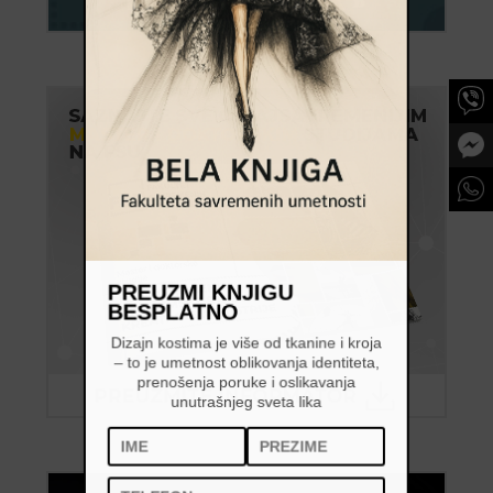
PREUZMI KNJIGU
BESPLATNO
Dizajn kostima je više od tkanine i kroja
– to je umetnost oblikovanja identiteta,
prenošenja poruke i oslikavanja
unutrašnjeg sveta lika