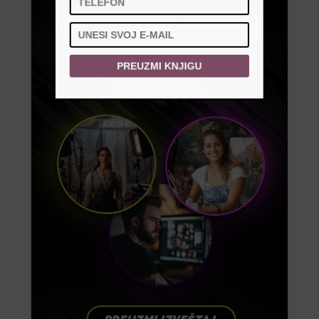
PREUZMI KNJIGU