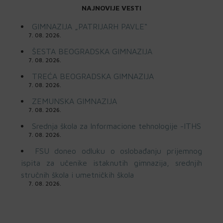
NAJNOVIJE VESTI
GIMNAZIJA „PATRIJARH PAVLE“
7. 08. 2026.
ŠESTA BEOGRADSKA GIMNAZIJA
7. 08. 2026.
TREĆA BEOGRADSKA GIMNAZIJA
7. 08. 2026.
ZEMUNSKA GIMNAZIJA
7. 08. 2026.
Srednja škola za Informacione tehnologije -ITHS
7. 08. 2026.
FSU doneo odluku o oslobađanju prijemnog
ispita za učenike istaknutih gimnazija, srednjih
stručnih škola i umetničkih škola
7. 08. 2026.