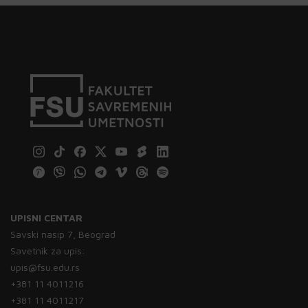
UPISNI CENTAR
Savski nasip 7, Beograd
Savetnik za upis:
upis@fsu.edu.rs
+381 11 4011216
+381 11 4011217