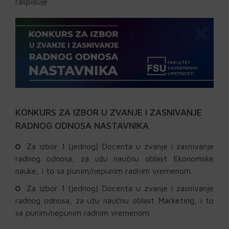
raspisuje
KONKURS ZA IZBOR U ZVANJE I ZASNIVANJE
RADNOG ODNOSA NASTAVNIKA
Za izbor 1 (jednog) Docenta u zvanje i zasnivanje
radnog odnosa, za užu naučnu oblast Ekonomske
nauke, i to sa punim/nepunim radnim vremenom.
Za izbor 1 (jednog) Docenta u zvanje i zasnivanje
radnog odnosa, za užu naučnu oblast Marketing, i to
sa punim/nepunim radnim vremenom.