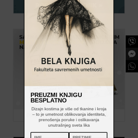
PREUZMI KNJIGU
BESPLATNO
Dizajn kostima je više od tkanine i kroja
– to je umetnost oblikovanja identiteta,
prenošenja poruke i oslikavanja
unutrašnjeg sveta lika