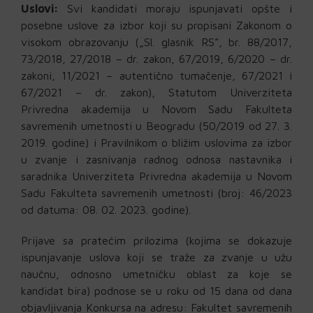
Uslovi:
Svi kandidati moraju ispunjavati opšte i
posebne uslove za izbor koji su propisani Zakonom o
visokom obrazovanju („Sl. glasnik RS”, br. 88/2017,
73/2018, 27/2018 – dr. zakon, 67/2019, 6/2020 – dr.
zakoni, 11/2021 – autentično tumačenje, 67/2021 i
67/2021 – dr. zakon), Statutom Univerziteta
Privredna akademija u Novom Sadu Fakulteta
savremenih umetnosti u Beogradu (50/2019 od 27. 3.
2019. godine) i Pravilnikom o bližim uslovima za izbor
u zvanje i zasnivanja radnog odnosa nastavnika i
saradnika Univerziteta Privredna akademija u Novom
Sadu Fakulteta savremenih umetnosti (broj: 46/2023
od datuma: 08. 02. 2023. godine).
Prijave sa pratećim prilozima (kojima se dokazuje
ispunjavanje uslova koji se traže za zvanje u užu
naučnu, odnosno umetničku oblast za koje se
kandidat bira) podnose se u roku od 15 dana od dana
objavljivanja Konkursa na adresu: Fakultet savremenih