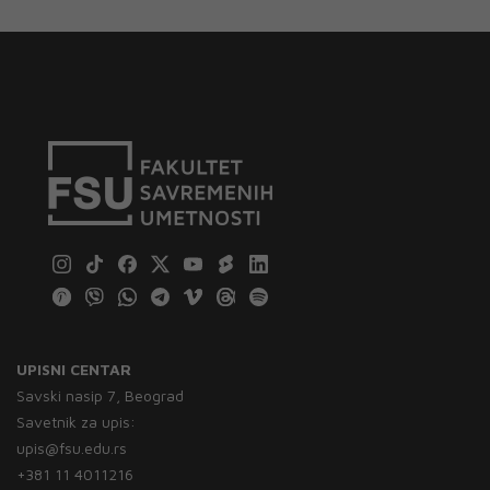
UPISNI CENTAR
Savski nasip 7, Beograd
Savetnik za upis:
upis@fsu.edu.rs
+381 11 4011216