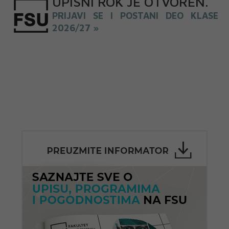
UPISNI
ROK
JE OTVOREN
.
PRIJAVI SE I POSTANI DEO KLASE
2026/27 »