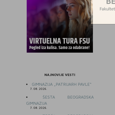
NAJNOVIJE VESTI
GIMNAZIJA „PATRIJARH PAVLE“
7. 08. 2026.
ŠESTA BEOGRADSKA
GIMNAZIJA
7. 08. 2026.