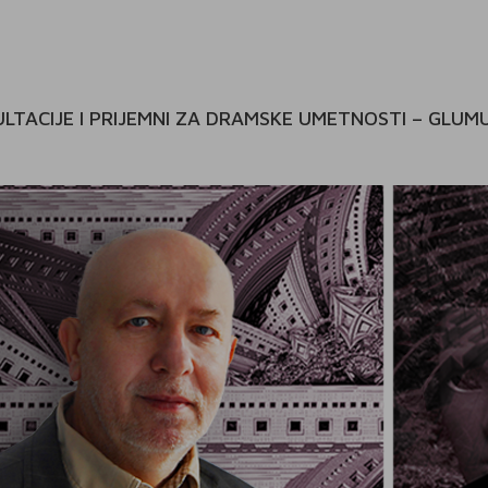
LTACIJE I PRIJEMNI ZA DRAMSKE UMETNOSTI – GLUM