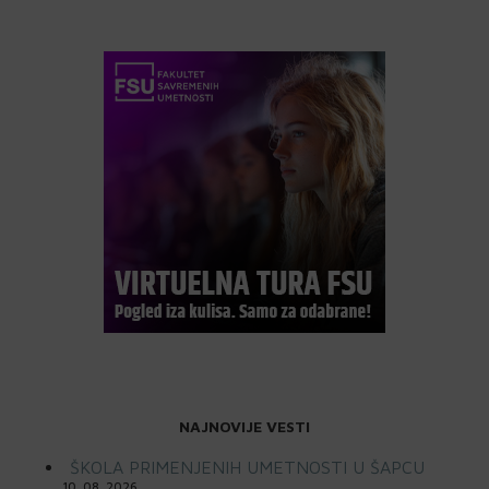
NAJNOVIJE VESTI
ŠKOLA PRIMENJENIH UMETNOSTI U ŠAPCU
10. 08. 2026.