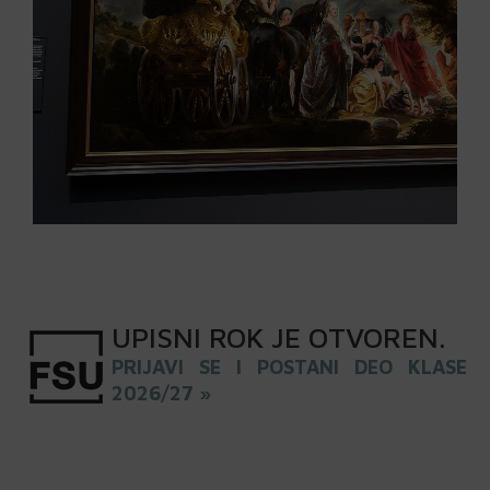
UPISNI
ROK
JE OTVOREN
.
PRIJAVI SE I POSTANI DEO KLASE
2026/27 »