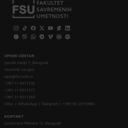
UPISNI CENTAR
Savski nasip 7, Beograd
Savetnik za upis:
upis@fsu.edu.rs
+381 11 4011216
+381 11 4011217
+381 11 4011260
Viber | WhatsApp | Telegram | +381 65 2015880
KONTAKT
Svetozara Miletića 12, Beograd