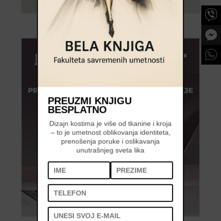
PREUZMI KNJIGU
BESPLATNO
Dizajn kostima je više od tkanine i kroja
– to je umetnost oblikovanja identiteta,
prenošenja poruke i oslikavanja
unutrašnjeg sveta lika