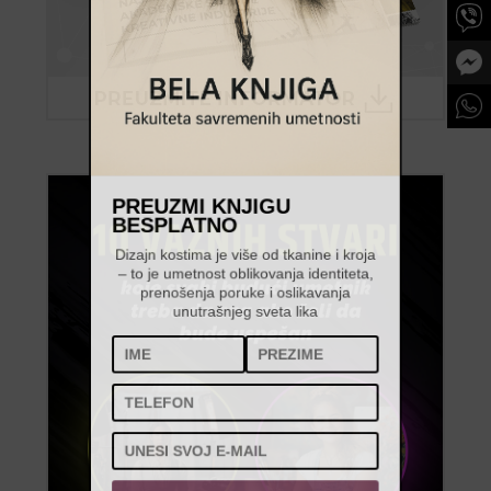
PREUZMI KNJIGU
BESPLATNO
Dizajn kostima je više od tkanine i kroja
– to je umetnost oblikovanja identiteta,
prenošenja poruke i oslikavanja
unutrašnjeg sveta lika