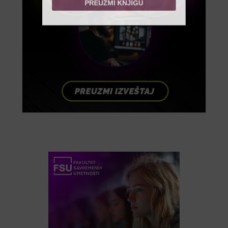
PREUZMI KNJIGU