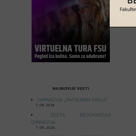
NAJNOVIJE VESTI
GIMNAZIJA „PATRIJARH PAVLE“
7. 08. 2026.
ŠESTA BEOGRADSKA
GIMNAZIJA
7. 08. 2026.