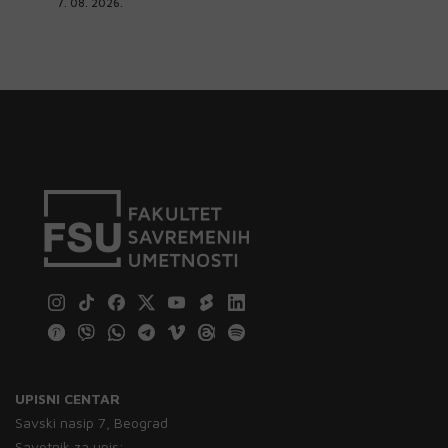
7. 08. 2026.
UPISNI CENTAR
Savski nasip 7, Beograd
Savetnik za upis: