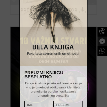
PREUZMI KNJIGU
BESPLATNO
Dizajn kostima je više od tkanine i kroja
– to je umetnost oblikovanja identiteta,
prenošenja poruke i oslikavanja
unutrašnjeg sveta lika