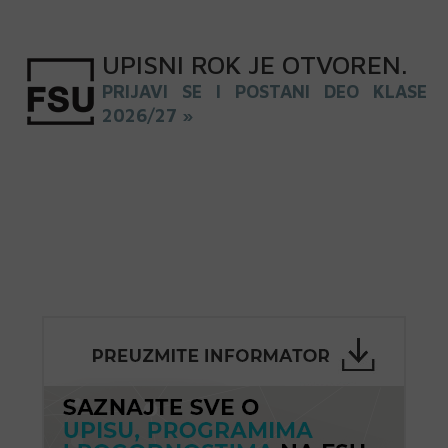
UPISNI
ROK
JE OTVOREN
.
PRIJAVI SE I POSTANI DEO KLASE
2026/27 »