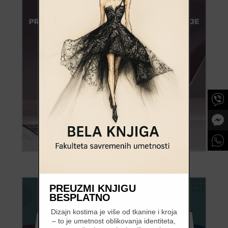
PREUZMI KNJIGU
BESPLATNO
Dizajn kostima je više od tkanine i kroja
– to je umetnost oblikovanja identiteta,