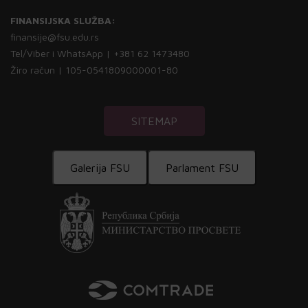
FINANSIJSKA SLUŽBA:
finansije@fsu.edu.rs
Tel/Viber i WhatsApp | +381 62 1473480
Žiro račun | 105-0541809000001-80
SITEMAP
Galerija FSU
Parlament FSU