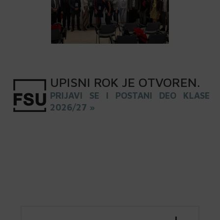
UPISNI
ROK
JE OTVOREN
.
PRIJAVI SE I POSTANI DEO KLASE
2026/27 »