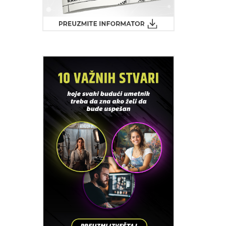
e i kroja