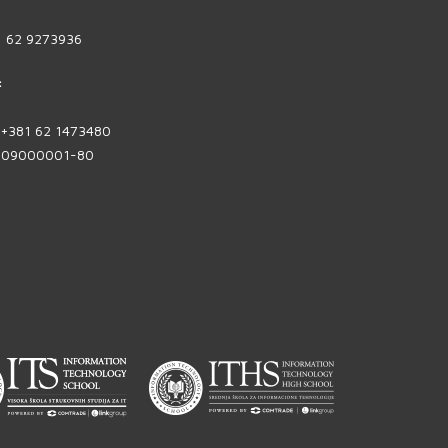
1 62 9273936
:
| +381 62 1473480
1809000001-80