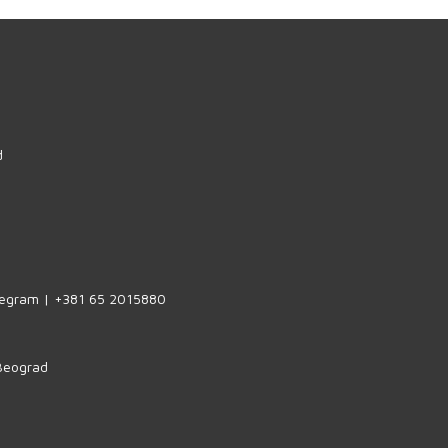
d
legram | +381 65 2015880
 Beograd