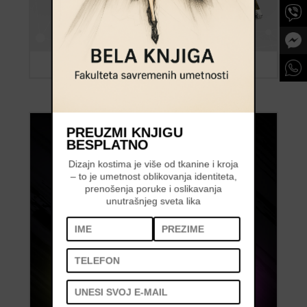
PREUZMI KNJIGU
BESPLATNO
Dizajn kostima je više od tkanine i kroja
– to je umetnost oblikovanja identiteta,
prenošenja poruke i oslikavanja
unutrašnjeg sveta lika