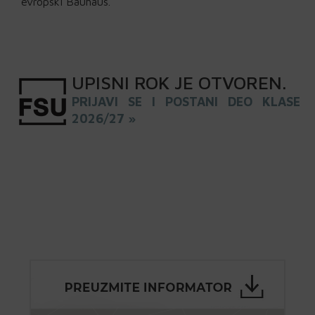
evropski Bauhaus.
UPISNI
ROK
JE OTVOREN
.
PRIJAVI SE I POSTANI DEO KLASE
2026/27 »