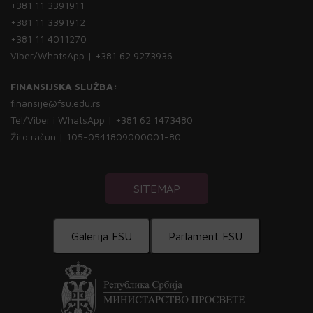
+381 11 3391911
+381 11 3391912
+381 11 4011270
Viber/WhatsApp | +381 62 9273936
FINANSIJSKA SLUŽBA:
finansije@fsu.edu.rs
Tel/Viber i WhatsApp | +381 62 1473480
Žiro račun | 105-0541809000001-80
SITEMAP
Galerija FSU
Parlament FSU